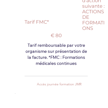
d'action
suivante :
ACTIONS
DE
Tarif FMC*
FORMATI
80 €
ONS
€
80
Tarif remboursable par votre
organisme sur présentation de
la facture. *FMC : Formations
médicales continues
Accès journée formation JMR