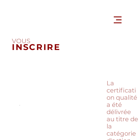
VOUS
INSCRIRE
La
certificati
on qualité
a été
délivrée
au titre de
la
catégorie